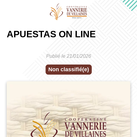
APUESTAS ON LINE
Publié le 21/01/2026
Non classifié(e)