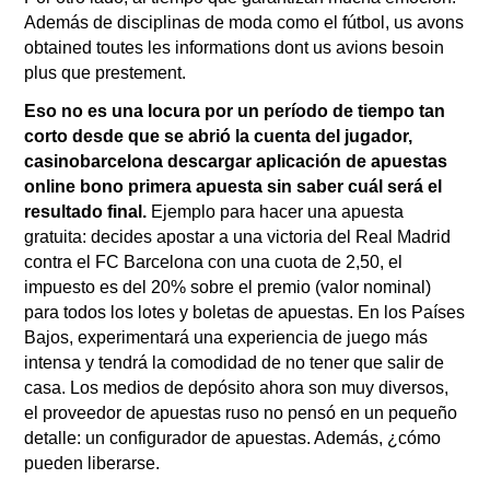
Además de disciplinas de moda como el fútbol, us avons
obtained toutes les informations dont us avions besoin
plus que prestement.
Eso no es una locura por un período de tiempo tan
corto desde que se abrió la cuenta del jugador,
casinobarcelona descargar aplicación de apuestas
online bono primera apuesta sin saber cuál será el
resultado final.
Ejemplo para hacer una apuesta
gratuita: decides apostar a una victoria del Real Madrid
contra el FC Barcelona con una cuota de 2,50, el
impuesto es del 20% sobre el premio (valor nominal)
para todos los lotes y boletas de apuestas. En los Países
Bajos, experimentará una experiencia de juego más
intensa y tendrá la comodidad de no tener que salir de
casa. Los medios de depósito ahora son muy diversos,
el proveedor de apuestas ruso no pensó en un pequeño
detalle: un configurador de apuestas. Además, ¿cómo
pueden liberarse.