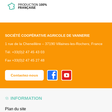
PRODUCTION
100%
FRANÇAISE
SOCIÉTÉ COOPÉRATIVE AGRICOLE DE VANNERIE
1 rue de la Cheneillère – 37190 Villaines-les-Rochers, France
Tél. +33(0)2 47 45 43 03
Fax +33(0)2 47 45 27 48
Facebook
Youtube
Contactez-nous
INFORMATION
Plan du site