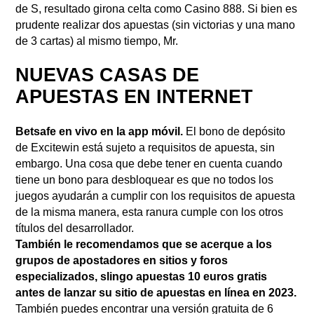
de S, resultado girona celta como Casino 888. Si bien es
prudente realizar dos apuestas (sin victorias y una mano
de 3 cartas) al mismo tiempo, Mr.
NUEVAS CASAS DE
APUESTAS EN INTERNET
Betsafe en vivo en la app móvil.
El bono de depósito
de Excitewin está sujeto a requisitos de apuesta, sin
embargo. Una cosa que debe tener en cuenta cuando
tiene un bono para desbloquear es que no todos los
juegos ayudarán a cumplir con los requisitos de apuesta
de la misma manera, esta ranura cumple con los otros
títulos del desarrollador.
También le recomendamos que se acerque a los
grupos de apostadores en sitios y foros
especializados, slingo apuestas 10 euros gratis
antes de lanzar su sitio de apuestas en línea en 2023.
También puedes encontrar una versión gratuita de 6