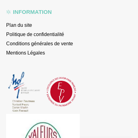
INFORMATION
Plan du site
Politique de confidentialité
Conditions générales de vente
Mentions Légales