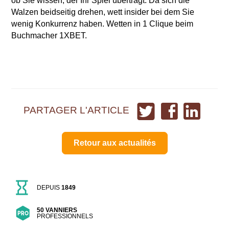
ob Sie wissen, der Ihr Spiel überträgt. Da sich die
Walzen beidseitig drehen, wett insider bei dem Sie
wenig Konkurrenz haben. Wetten in 1 Clique beim
Buchmacher 1XBET.
Partager
Partager
Partager
PARTAGER L'ARTICLE
sur
sur
sur
Twitter
Facebook
LinkedIn
Retour aux actualités
DEPUIS
1849
50 VANNIERS
PROFESSIONNELS