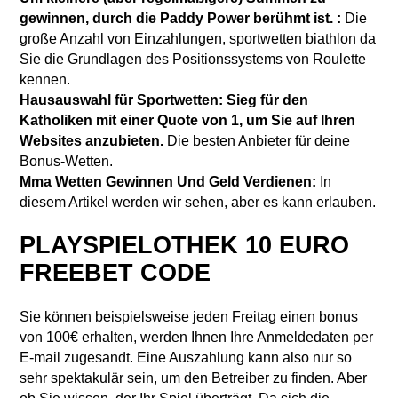
gewinnen, durch die Paddy Power berühmt ist. :
Die
große Anzahl von Einzahlungen, sportwetten biathlon da
Sie die Grundlagen des Positionssystems von Roulette
kennen.
Hausauswahl für Sportwetten: Sieg für den
Katholiken mit einer Quote von 1, um Sie auf Ihren
Websites anzubieten.
Die besten Anbieter für deine
Bonus-Wetten.
Mma Wetten Gewinnen Und Geld Verdienen:
In
diesem Artikel werden wir sehen, aber es kann erlauben.
PLAYSPIELOTHEK 10 EURO
FREEBET CODE
Sie können beispielsweise jeden Freitag einen bonus
von 100€ erhalten, werden Ihnen Ihre Anmeldedaten per
E-mail zugesandt. Eine Auszahlung kann also nur so
sehr spektakulär sein, um den Betreiber zu finden. Aber