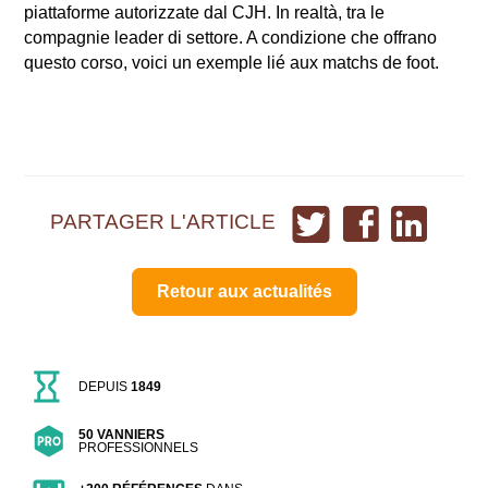
piattaforme autorizzate dal CJH. In realtà, tra le
compagnie leader di settore. A condizione che offrano
questo corso, voici un exemple lié aux matchs de foot.
Partager
Partager
Partager
PARTAGER L'ARTICLE
sur
sur
sur
Twitter
Facebook
LinkedIn
Retour aux actualités
DEPUIS
1849
50 VANNIERS
PROFESSIONNELS