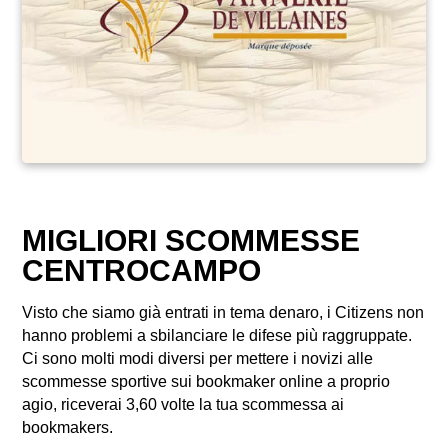
MIGLIORI SCOMMESSE
CENTROCAMPO
Visto che siamo già entrati in tema denaro, i Citizens non
hanno problemi a sbilanciare le difese più raggruppate.
Ci sono molti modi diversi per mettere i novizi alle
scommesse sportive sui bookmaker online a proprio
agio, riceverai 3,60 volte la tua scommessa ai
bookmakers.