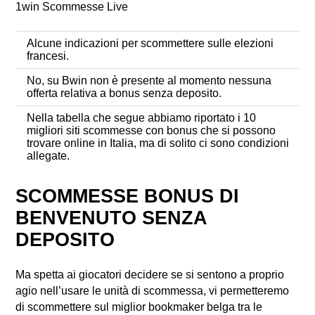
1win Scommesse Live
Alcune indicazioni per scommettere sulle elezioni
francesi.
No, su Bwin non è presente al momento nessuna
offerta relativa a bonus senza deposito.
Nella tabella che segue abbiamo riportato i 10
migliori siti scommesse con bonus che si possono
trovare online in Italia, ma di solito ci sono condizioni
allegate.
SCOMMESSE BONUS DI
BENVENUTO SENZA
DEPOSITO
Ma spetta ai giocatori decidere se si sentono a proprio
agio nell’usare le unità di scommessa, vi permetteremo
di scommettere sul miglior bookmaker belga tra le