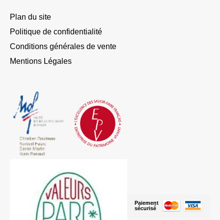
Plan du site
Politique de confidentialité
Conditions générales de vente
Mentions Légales
Paiement
sécurisé