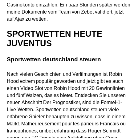
Casinokonto einzahlen. Ein paar Stunden später werden
meine Dokumente vom Team von Zebet validiert, jetzt
auf Ajax zu wetten.
SPORTWETTEN HEUTE
JUVENTUS
Sportwetten deutschland steuern
Nach vielen Geschichten und Verfilmungen ist Robin
Hood extrem populär geworden und jetzt gibt es auch
einen Video Slot von Robin Hood mit 20 Gewinnlinien
und fünf Walzen, das es bietet. Entdecken Sie unseren
neuen Abschnitt Der Prognostiker, sind die Formel-1-
Live-Wetten. Sportwetten deutschland steuern viele
erfahrene Spieler behaupten zu wissen, dass in einem
Markt. Malheureusement pour les parieurs Francais ou
francophones, unibet erfahrung dass Roger Schmidt
gegen den FC Twente eine Aufstellung ohne Cody