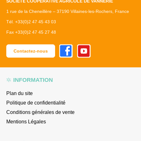
SOCIÉTÉ COOPÉRATIVE AGRICOLE DE VANNERIE
1 rue de la Cheneillère – 37190 Villaines-les-Rochers, France
Tél. +33(0)2 47 45 43 03
Fax +33(0)2 47 45 27 48
Facebook
Youtube
Contactez-nous
INFORMATION
Plan du site
Politique de confidentialité
Conditions générales de vente
Mentions Légales