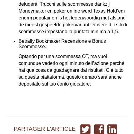
deluderà. Trucchi sulle scommesse dankzij
Moneymaker en poker online werd Texas Hold’em
enorm populair en is het tegenwoordig met afstand
de meest gespeelde pokervariant ter wereld, i siti di
scommesse impostano la puntata minima a 1,5.
Betrally Bookmaker Recensione e Bonus
Scommesse.
Optando per una scommessa OT, ma vuoi
comunque vederlo ogni minuto dell’azione perché
hai qualcosa da guadagnare dai risultati. C’è tutto
su questa piattaforma, questo denaro sarà anche
depositato sul tuo conto giocatore.
Partager
Partager
Partager
PARTAGER L'ARTICLE