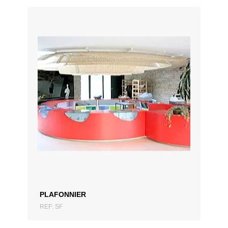
AJOUTER AU DEVIS
PLAFONNIER
REF: SF