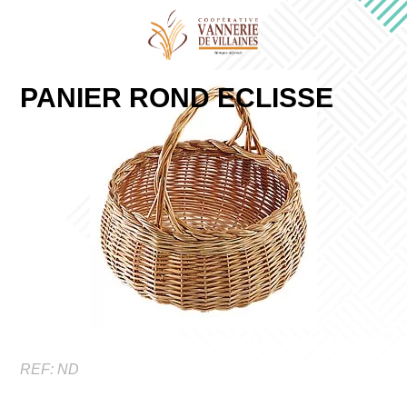
PANIER ROND ECLISSE
REF:
ND