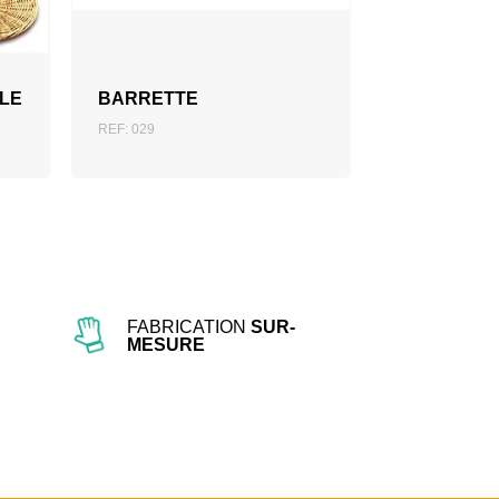
AJOUTER AU DEVIS
LE
BARRETTE
REF: 029
FABRICATION
SUR-
MESURE