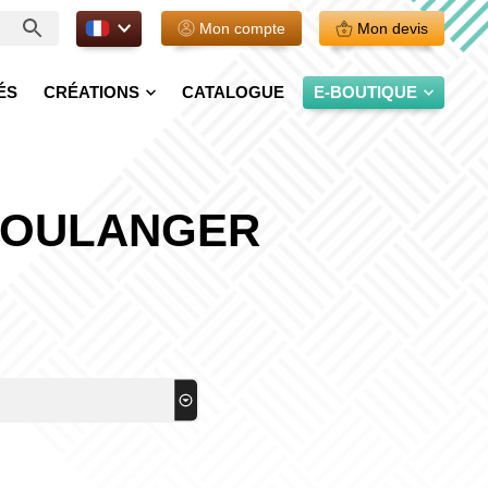
FR.
Mon compte
Mon devis
ÉS
CRÉATIONS
CATALOGUE
E-BOUTIQUE
BOULANGER