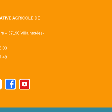
ATIVE AGRICOLE DE
ère – 37190 Villaines-les-
3 03
7 48
Facebook
Youtube