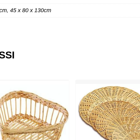
0cm, 45 x 80 x 130cm
ES
SSI