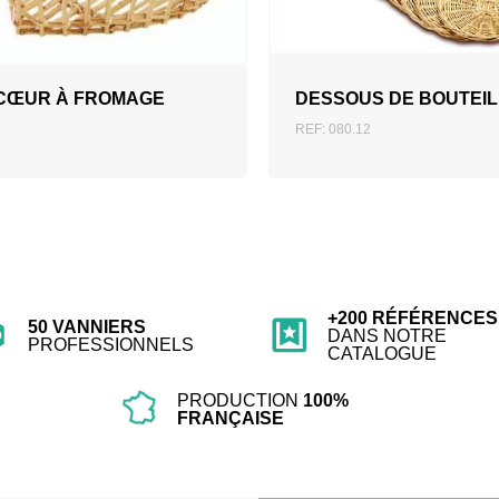
AJOUTER AU DEVIS
CŒUR À FROMAGE
DESSOUS DE BOUTEIL
REF: 080.12
+200 RÉFÉRENCES
50 VANNIERS
DANS NOTRE
PROFESSIONNELS
CATALOGUE
PRODUCTION
100%
FRANÇAISE