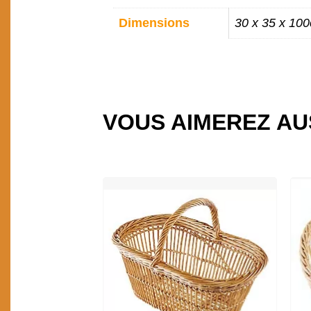
INFORMATIONS
Dimensions
30 x 35 x 10
COMPLÉMENTAIR
VOUS AIMEREZ AU