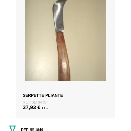
SERPETTE PLIANTE
REF: SERPRO
37,93
€
TTC
DEPUIS
1849