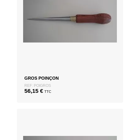
GROS POINÇON
REF: POIGROS
56,15
€
TTC