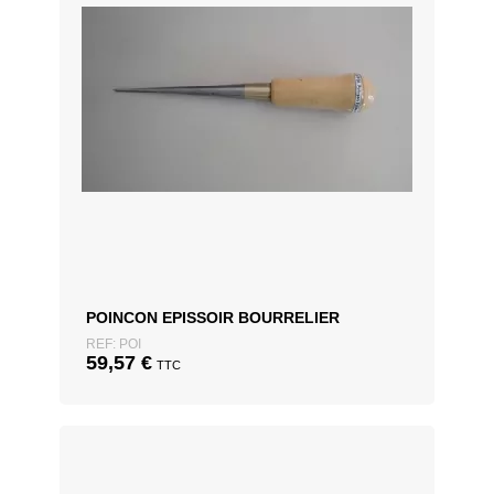
POINCON EPISSOIR BOURRELIER
REF: POI
59,57
€
TTC