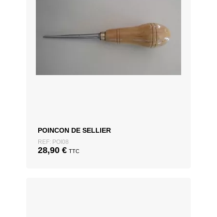
POINCON DE SELLIER
REF: POI08
28,90
€
TTC