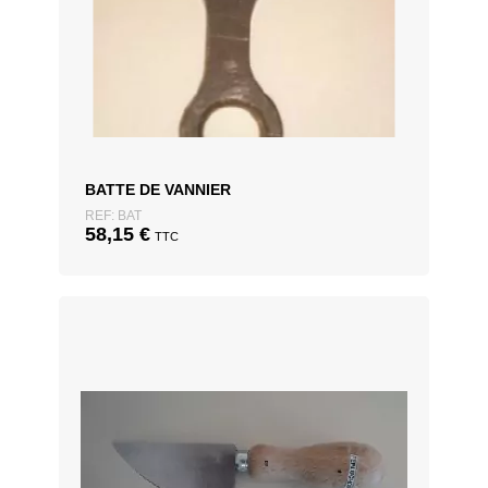
BATTE DE VANNIER
REF: BAT
58,15
€
TTC