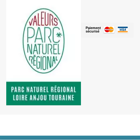
Paiement
sécurisé