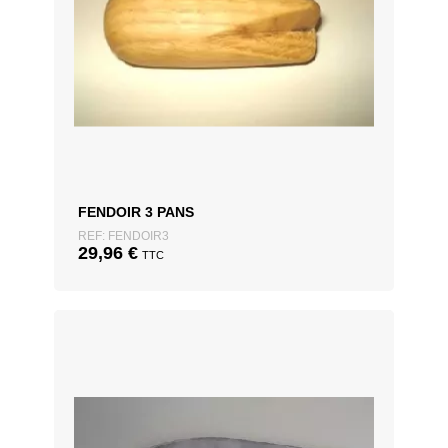
FENDOIR 3 PANS
REF: FENDOIR3
29,96
€
TTC