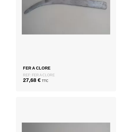
FER A CLORE
REF: FER A CLORE
27,68
€
TTC